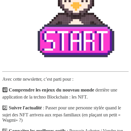
Avec cette newsletter, c’est parti pour :
1️⃣ Comprendre les enjeux du nouveau monde
derrière une
application de la techno Blockchain : les NFT.
2️⃣
Suivre l'actualité
: Passer pour une personne stylée quand le
sujet des NFT arrivera aux repas familiaux (en plaçant un petit «
Wagmi» ?)
3️⃣
Connaitre les meilleurs outils
: Pouvoir Acheter / Vendre ton