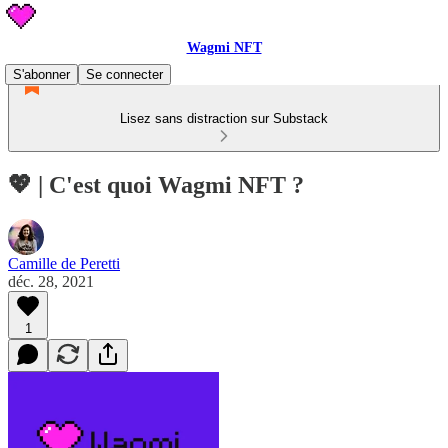
Wagmi NFT
S'abonner
Se connecter
Lisez sans distraction sur Substack
💖 | C'est quoi Wagmi NFT ?
Camille de Peretti
déc. 28, 2021
1