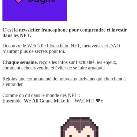
C'est la newsletter francophone pour comprendre et investir
dans les NFT.
Découvre le Web 3.0 : blockchain, NFT, metaverses et DAO
n’auront plus de secrets pour toi.
Chaque semaine
, reçois les infos sur l’actualité, les enjeux,
comment acheter/vendre et éviter de se faire arnaquer.
Rejoins une communauté de nouveaux arrivants qui cherchent à
s’entraider.
Comme on dit dans le monde des NFT :
Ensemble,
W
e
A
ll
G
onna
M
ake
I
t = WAGMI ! 💖✊