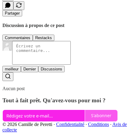
Partager
Discussion à propos de ce post
Commentaires
Restacks
meilleur
Dernier
Discussions
Aucun post
Tout à fait prêt. Qu'avez-vous pour moi ?
S'abonner
© 2026 Camille de Peretti
·
Confidentialité
∙
Conditions
∙
Avis de
collecte