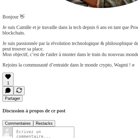
Bonjour 👋
Je suis Camille et je travaille dans la tech depuis 6 ans en tant que 
blockchain.
Je suis passionnée par la révolution technologique & philosophique d
peut trouver sa place.
Mon objectif, c’est de t'aider à monter dans le train du nouveau mond
Rejoins la communauté d’entraide dans le monde crypto, Wagmi ! ✊
1
Partager
Discussion à propos de ce post
Commentaires
Restacks