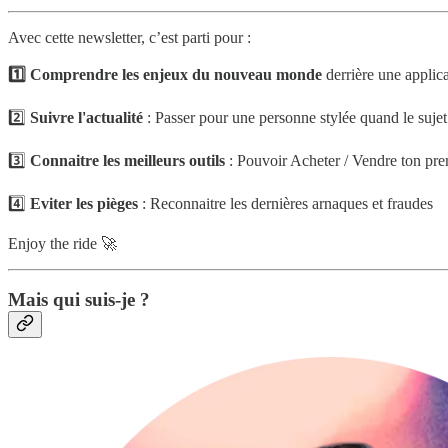
Avec cette newsletter, c’est parti pour :
1️⃣ Comprendre les enjeux du nouveau monde
derrière une applic
2️⃣
Suivre l'actualité
: Passer pour une personne stylée quand le suje
3️⃣
Connaitre les meilleurs outils
: Pouvoir Acheter / Vendre ton p
4️⃣
Eviter les pièges
: Reconnaitre les dernières arnaques et fraudes
Enjoy the ride 🚀
Mais qui suis-je ?