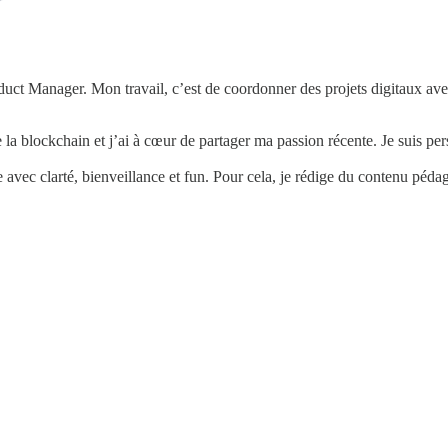
Product Manager. Mon travail, c’est de coordonner des projets digitaux 
e la blockchain et j’ai à cœur de partager ma passion récente. Je suis
e avec clarté, bienveillance et fun. Pour cela, je rédige du contenu pé