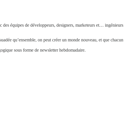
avec des équipes de développeurs, designers, marketeurs et… ingénieurs
 persuadée qu’ensemble, on peut créer un monde nouveau, et que chacun
dagogique sous forme de newsletter hebdomadaire.