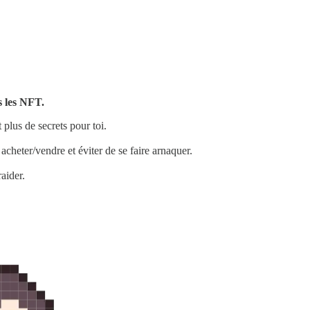
s les NFT.
lus de secrets pour toi.
 acheter/vendre et éviter de se faire arnaquer.
aider.