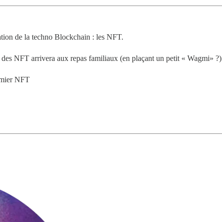
ation de la techno Blockchain : les NFT.
t des NFT arrivera aux repas familiaux (en plaçant un petit « Wagmi» ?)
remier NFT